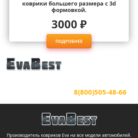
коврики большего размера с 3d
формовкой.
3000 ₽
ПОДРОБНЕЕ
Официальный сайт
Для звонков по всей России
8(800)505-48-66
(звонок по России бесплатный)
Производитель ковриков Eva на все модели автомобилей.