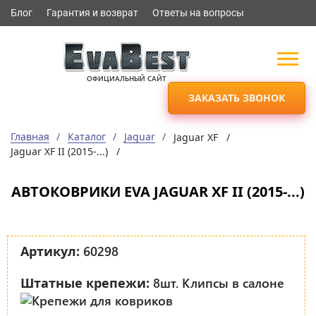
Блог
Гарантия и возврат
Ответы на вопросы
ОФИЦИАЛЬНЫЙ САЙТ
ЗАКАЗАТЬ ЗВОНОК
Главная
Каталог
Jaguar
Jaguar XF /
Jaguar XF II (2015-...) /
АВТОКОВРИКИ EVA JAGUAR XF II (2015-...)
60298
Артикул:
8шт. Клипсы в салоне
Штатные крепежи: