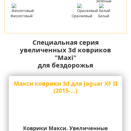
зеленый
Фиолетовый
Оранжевый
Белый
Специальная серия
увеличенных 3d ковриков
"Maxi"
для бездорожья
Макси коврики 3d для Jaguar XF II
(2015-...)
Коврики Макси. Увеличенные