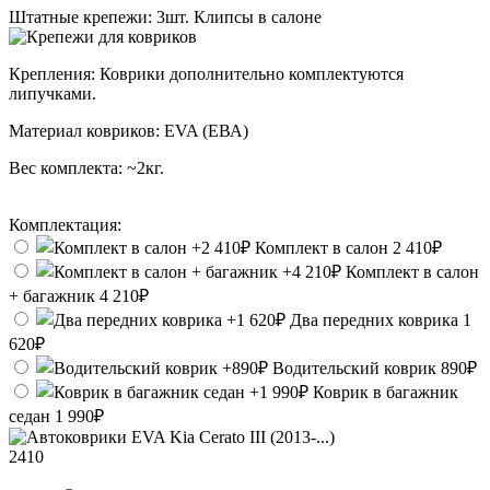
Штатные крепежи:
3шт. Клипсы в салоне
Крепления:
Коврики дополнительно комплектуются
липучками.
Материал ковриков:
EVA (ЕВА)
Вес комплекта:
~2кг.
Комплектация:
Комплект в салон
2 410₽
Комплект в салон
+ багажник
4 210₽
Два передних коврика
1
620₽
Водительский коврик
890₽
Коврик в багажник
седан
1 990₽
2410