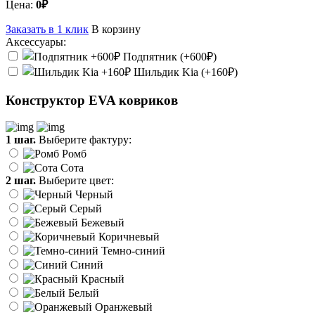
Цена:
0₽
Заказать в 1 клик
В корзину
Аксессуары:
Подпятник (+600₽)
Шильдик Kia (+160₽)
Конструктор EVA ковриков
1 шаг.
Выберите фактуру:
Ромб
Сота
2 шаг.
Выберите цвет:
Черный
Серый
Бежевый
Коричневый
Темно-синий
Синий
Красный
Белый
Оранжевый