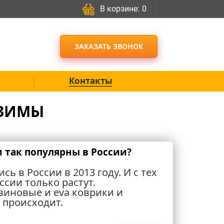
В корзине:
0
ЗАКАЗАТЬ ЗВОНОК
Контакты
 ЗИМЫ
 так популярны в России?
ь в России в 2013 году. И с тех
ссии только растут.
зиновые и eva коврики и
 происходит.