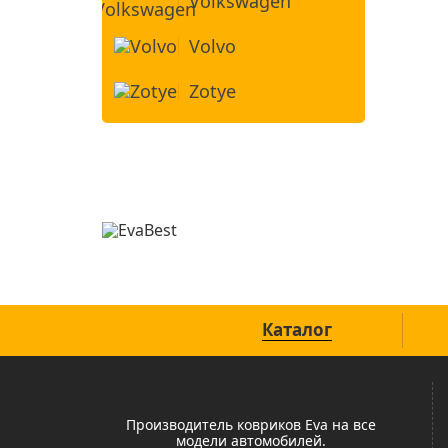
Volkswagen
Volvo
Zotye
Официальный сайт
Каталог
Производитель ковриков Eva на все
модели автомобилей.