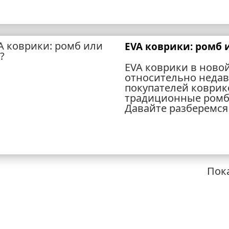
EVA коврики: ромб 
EVA коврики в новой
относительно недавно
покупателей коврико
традиционные ромб
Давайте разберемся
Пока