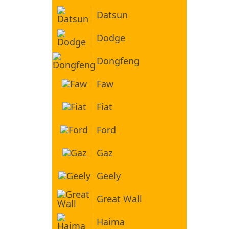
Datsun
Dodge
Dongfeng
Faw
Fiat
Ford
Gaz
Geely
Great Wall
Haima