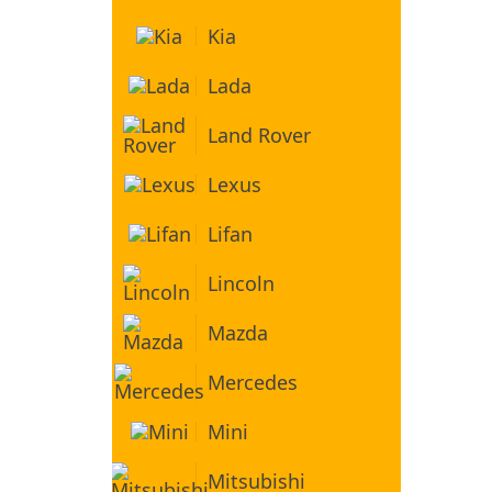
Kia
Lada
Land Rover
Lexus
Lifan
Lincoln
Mazda
Mercedes
Mini
Mitsubishi