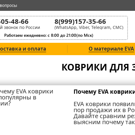
 вопросы
505-48-66
8(999)157-35-66
й звонок по России
(WhatsApp, Viber, Telegram, СМС)
Работаем ежедневно: с 8:00 до 21:00(по Мск)
оставка и оплата
О материале EVA
КОВРИКИ ДЛЯ
Почему EVA коврики
EVA коврики появилис
пор продажи их в Ро
Давайте сравним ре
выясним почему так