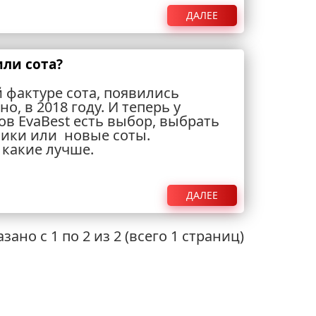
ДАЛЕЕ
или сота?
 фактуре сота, появились
, в 2018 году. И теперь у
в EvaBest есть выбор, выбрать
ики или новые соты.
 какие лучше.
ДАЛЕЕ
зано с 1 по 2 из 2 (всего 1 страниц)