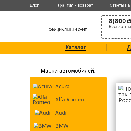
Блог
Гарантия и возврат
Ответы на
8(800)
Бесплатны
ОФИЦИАЛЬНЫЙ САЙТ
Каталог
Д
Марки автомобилей:
Acura
Alfa Romeo
Audi
BMW