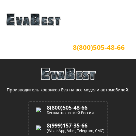
Официальный сайт
Для звонков по всей России
8(800)505-48-66
(звонок по России бесплатный)
Производитель ковриков Eva на все модели автомобилей.
8(800)505-48-66
Бесплатно по всей России
8(999)157-35-66
(WhatsApp, Viber, Telegram, СМС)