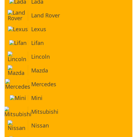
Lada
Land Rover
Lexus
Lifan
Lincoln
Mazda
Mercedes
Mini
Mitsubishi
Nissan