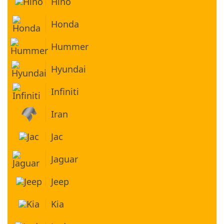
Hino
Honda
Hummer
Hyundai
Infiniti
Iran
Jac
Jaguar
Jeep
Kia