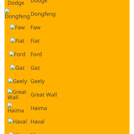
Dodge
Dongfeng
Faw
Fiat
Ford
Gaz
Geely
Great Wall
Haima
Haval