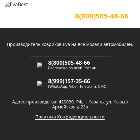
Для звонков по всей России
Официальный сайт
8(800)505-48-66
(звонок по России бесплатный)
Производитель ковриков Eva на все модели автомобилей.
8(800)505-48-66
Бесплатно по всей России
8(999)157-35-66
(WhatsApp, Viber, Telegram, СМС)
Адрес производства: 420030, РФ, г. Казань, ул. Кызыл
Армейская д.23а
Политика Конфиденциальности