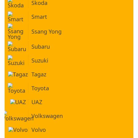
Skoda
Smart
Ssang Yong
Subaru
Suzuki
Tagaz
Toyota
UAZ
Volkswagen
Volvo