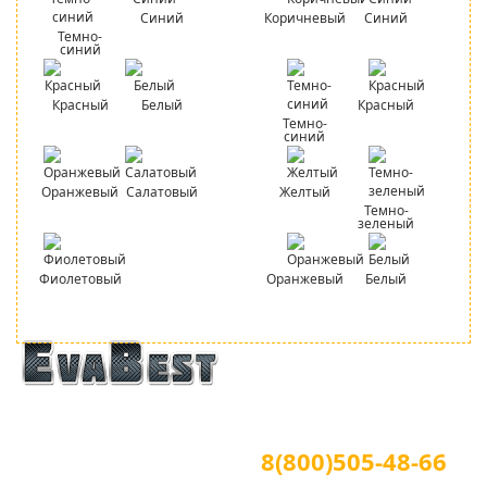
Синий
Коричневый
Синий
Темно-
синий
Красный
Белый
Красный
Темно-
синий
Оранжевый
Салатовый
Желтый
Темно-
зеленый
Фиолетовый
Оранжевый
Белый
Официальный сайт
Для звонков по всей России
8(800)505-48-66
(звонок по России бесплатный)