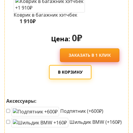
Коврик в багажник хэтчбек
1 910₽
0₽
Цена:
ЗАКАЗАТЬ В 1 КЛИК
В КОРЗИНУ
Аксессуары:
Подпятник (+600₽)
Шильдик BMW (+160₽)