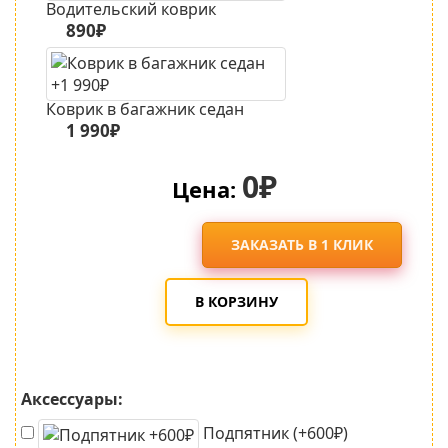
Водительский коврик
890₽
Коврик в багажник седан
1 990₽
0₽
Цена:
ЗАКАЗАТЬ В 1 КЛИК
В КОРЗИНУ
Аксессуары:
Подпятник (+600₽)