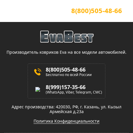
Для звонков по всей России
8(800)505-48-66
(звонок по России бесплатный)
Производитель ковриков Eva на все модели автомобилей.
8(800)505-48-66
Бесплатно по всей России
8(999)157-35-66
(WhatsApp, Viber, Telegram, СМС)
Адрес производства: 420030, РФ, г. Казань, ул. Кызыл
Армейская д.23а
Политика Конфиденциальности