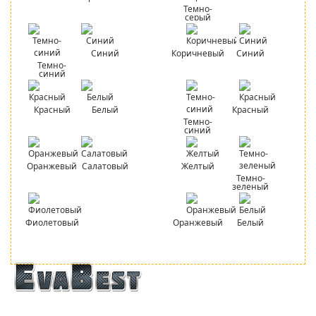
Темно-
серый
Синий
Коричневый
Синий
Темно-
синий
Красный
Белый
Красный
Темно-
синий
Оранжевый
Салатовый
Желтый
Темно-
зеленый
Фиолетовый
Оранжевый
Белый
Официальный сайт