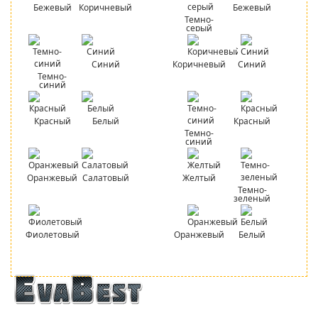
Бежевый
Коричневый
Бежевый
Темно-
серый
Синий
Коричневый
Синий
Темно-
синий
Красный
Белый
Красный
Темно-
синий
Оранжевый
Салатовый
Желтый
Темно-
зеленый
Фиолетовый
Оранжевый
Белый
Официальный сайт