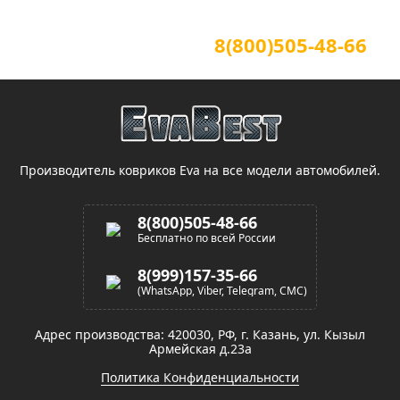
Для звонков по всей России
8(800)505-48-66
(звонок по России бесплатный)
Производитель ковриков Eva на все модели автомобилей.
8(800)505-48-66
Бесплатно по всей России
8(999)157-35-66
(WhatsApp, Viber, Telegram, СМС)
Адрес производства: 420030, РФ, г. Казань, ул. Кызыл
Армейская д.23а
Политика Конфиденциальности