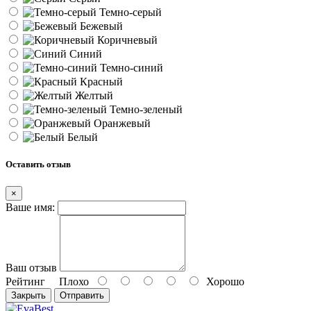
Темно-серый
Бежевый
Коричневый
Синий
Темно-синий
Красный
Желтый
Темно-зеленый
Оранжевый
Белый
Оставить отзыв
×
Ваше имя:
Ваш отзыв
Рейтинг
Плохо
Хорошо
Закрыть
Отправить