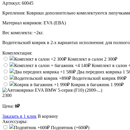
Артикул:
60045
Крепления:
Коврики дополнительно комплектуются липучками
Материал ковриков:
EVA (ЕВА)
Вес комплекта:
~2кг.
Водительский коврик в 2-х вариантах исполнения: для полного 
Комплектация:
Комплект в салон
2 300₽
Комплект в салон 
Два передних коврика
1 5
Водительский коврик
890₽
Коврик в багажник
1 990₽
2300
Цена:
0₽
Заказать в 1 клик
В корзину
Аксессуары:
Подпятник (+600₽)