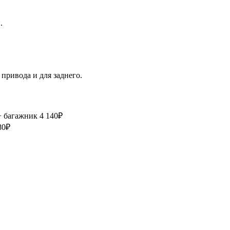
.
привода и для заднего.
+ багажник
4 140₽
80₽