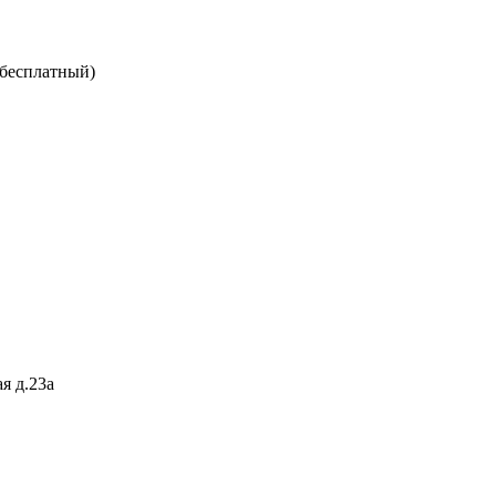
 бесплатный)
я д.23а