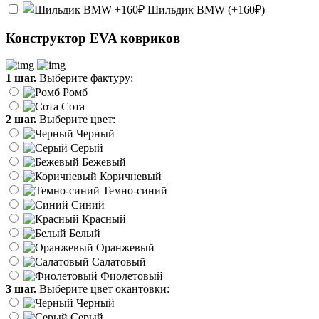
Шильдик BMW (+160₽)
Конструктор EVA ковриков
1 шаг.
Выберите фактуру:
Ромб
Сота
2 шаг.
Выберите цвет:
Черный
Серый
Бежевый
Коричневый
Темно-синий
Синий
Красный
Белый
Оранжевый
Салатовый
Фиолетовый
3 шаг.
Выберите цвет окантовки:
Черный
Серый