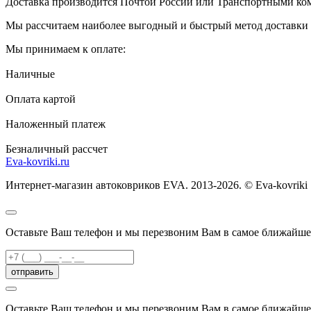
Доставка производится Почтой России или Транспортными к
Мы рассчитаем наиболее выгодный и быстрый метод доставки и
Мы принимаем к оплате:
Наличные
Оплата картой
Наложенный платеж
Безналичный рассчет
Eva-kovriki.ru
Интернет-магазин автоковриков EVA. 2013-2026. © Eva-kovriki
Оставьте Ваш телефон и мы перезвоним Вам в самое ближайше
отправить
Оставьте Ваш телефон и мы перезвоним Вам в самое ближайше