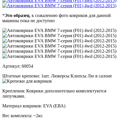
*
Это образец
, к сожалению фото ковриков для данной
машины пока не доступно
Артикул:
60054
Штатные крепежи:
1шт. Люверсы Клипсы Лю в салоне
Крепления:
Коврики дополнительно комплектуются
липучками.
Материал ковриков:
EVA (ЕВА)
Вес комплекта:
~2кг.