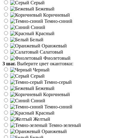
Серый
Бежевый
Коричневый
Темно-синий
Синий
Красный
Белый
Оранжевый
Салатовый
Фиолетовый
3 шаг.
Выберите цвет окантовки:
Черный
Серый
Темно-серый
Бежевый
Коричневый
Синий
Темно-синий
Красный
Желтый
Темно-зеленый
Оранжевый
Белый