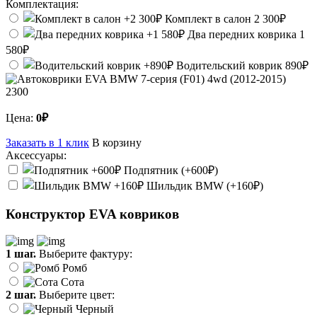
Комплектация:
Комплект в салон
2 300₽
Два передних коврика
1
580₽
Водительский коврик
890₽
2300
Цена:
0₽
Заказать в 1 клик
В корзину
Аксессуары:
Подпятник (+600₽)
Шильдик BMW (+160₽)
Конструктор EVA ковриков
1 шаг.
Выберите фактуру:
Ромб
Сота
2 шаг.
Выберите цвет:
Черный