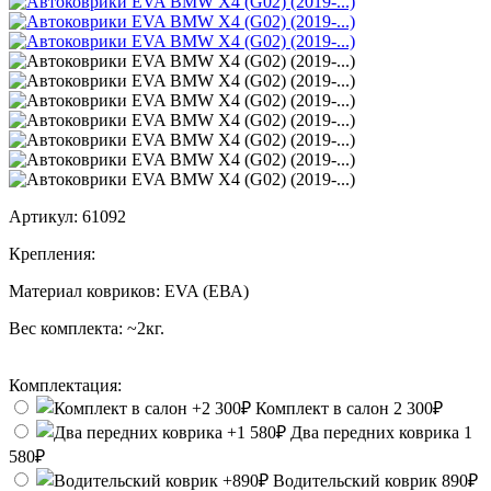
Артикул:
61092
Крепления:
Материал ковриков:
EVA (ЕВА)
Вес комплекта:
~2кг.
Комплектация:
Комплект в салон
2 300₽
Два передних коврика
1
580₽
Водительский коврик
890₽