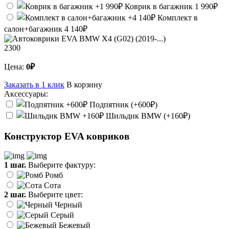
Коврик в багажник
1 990₽
Комплект в
салон+багажник
4 140₽
2300
Цена:
0₽
Заказать в 1 клик
В корзину
Аксессуары:
Подпятник (+600₽)
Шильдик BMW (+160₽)
Конструктор EVA ковриков
1 шаг.
Выберите фактуру:
Ромб
Сота
2 шаг.
Выберите цвет:
Черный
Серый
Бежевый