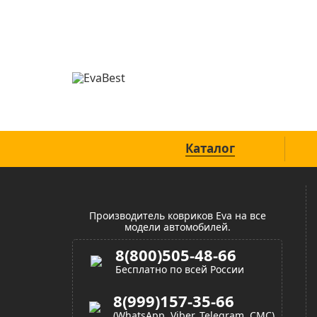
Официальный сайт
Каталог
Производитель ковриков Eva на все
модели автомобилей.
8(800)505-48-66
Бесплатно по всей России
8(999)157-35-66
(WhatsApp, Viber, Telegram, СМС)