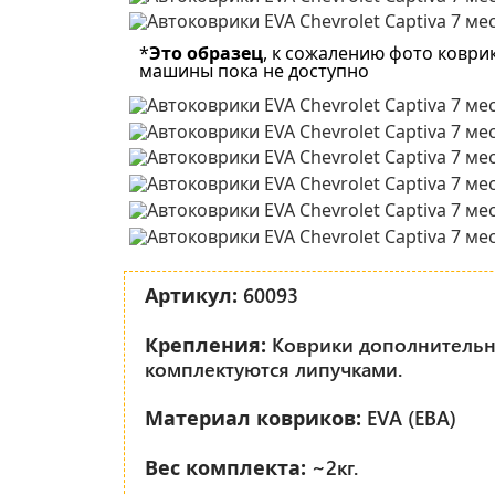
*
Это образец
, к сожалению фото коври
машины пока не доступно
60093
Артикул:
Коврики дополнитель
Крепления:
комплектуются липучками.
EVA (ЕВА)
Материал ковриков:
~2кг.
Вес комплекта: