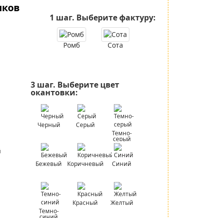
иков
1 шаг.
Выберите фактуру:
Ромб
Сота
3 шаг.
Выберите цвет
окантовки:
Черный
Серый
Темно-
серый
Бежевый
Коричневый
Синий
Красный
Желтый
Темно-
синий