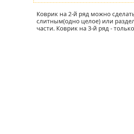
Коврик на 2-й ряд можно сделат
слитным(одно целое) или раздел
части. Коврик на 3-й ряд - тольк