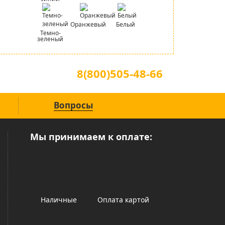
Оранжевый
Белый
Темно-
зеленый
Для звонков по всей России
8(800)505-48-66
(звонок по России бесплатный)
Вопросы
Мы принимаем к оплате:
Наличные
Оплата картой