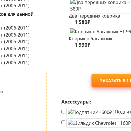
ков для данной
Два передних коврика
1 580₽
Коврик в багажник
1 990₽
ЗАКАЗАТЬ В 1
но
Аксессуары:
Подпят