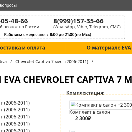
 вопросы
505-48-66
8(999)157-35-66
й звонок по России
(WhatsApp, Viber, Telegram, СМС)
Работаем ежедневно: с 8:00 до 21:00(по Мск)
оставка и оплата
О материале EVA
ptiva /
Chevrolet Captiva 7 мест (2006-2011) /
VA CHEVROLET CAPTIVA 7 МЕ
Комплектация:
Комплект в салон
2 300₽