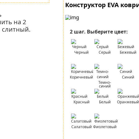
Конструктор EVA ковр
ь
ить на 2
о слитный.
2 шаг.
Выберите цвет:
Черный
Серый
Бежевый
Коричневый
Синий
Темно-
синий
Красный
Белый
Оранжевый
Салатовый
Фиолетовый