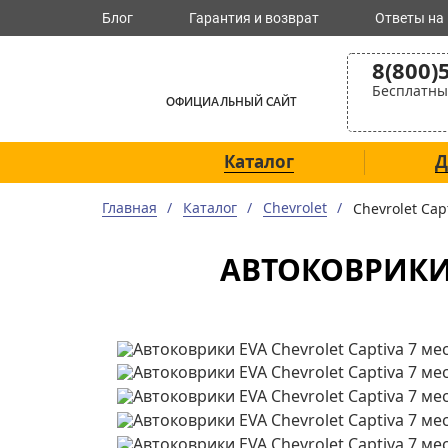
Блог
Гарантия и возврат
Ответы на
8(800)
Бесплатны
ОФИЦИАЛЬНЫЙ САЙТ
Каталог
Д
Главная
Каталог
Chevrolet
Chevrolet Ca
АВТОКОВРИКИ E