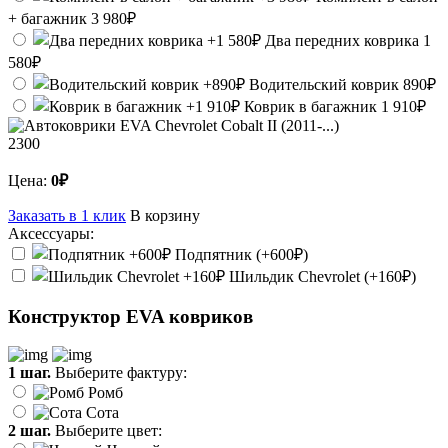
+ багажник
3 980₽
Два передних коврика
1
580₽
Водительский коврик
890₽
Коврик в багажник
1 910₽
2300
Цена:
0₽
Заказать в 1 клик
В корзину
Аксессуары:
Подпятник (+600₽)
Шильдик Chevrolet (+160₽)
Конструктор EVA ковриков
1 шаг.
Выберите фактуру:
Ромб
Сота
2 шаг.
Выберите цвет: