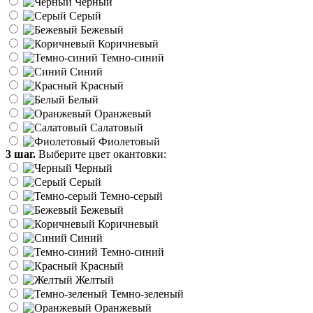
Черный
Серый
Бежевый
Коричневый
Темно-синий
Синий
Красный
Белый
Оранжевый
Салатовый
Фиолетовый
3 шаг.
Выберите цвет окантовки:
Черный
Серый
Темно-серый
Бежевый
Коричневый
Синий
Темно-синий
Красный
Желтый
Темно-зеленый
Оранжевый