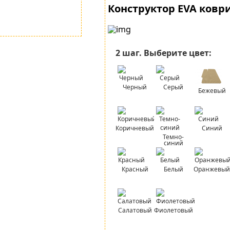
Конструктор EVA ковр
2 шаг.
Выберите цвет:
Черный
Серый
Бежевый
Коричневый
Синий
Темно-
синий
Красный
Белый
Оранжевый
Салатовый
Фиолетовый