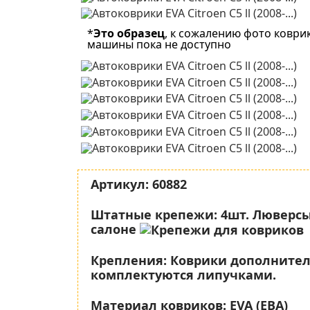
*
Это образец
, к сожалению фото коври
машины пока не доступно
Артикул:
60882
Штатные крепежи:
4шт. Люверсы
салоне
Крепления:
Коврики дополните
комплектуются липучками.
Материал ковриков:
EVA (ЕВА)