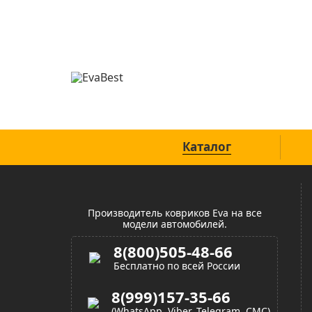
Официальный сайт
Каталог
Производитель ковриков Eva на все
модели автомобилей.
8(800)505-48-66
Бесплатно по всей России
8(999)157-35-66
(WhatsApp, Viber, Telegram, СМС)