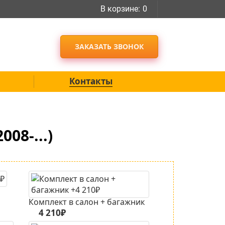
В корзине:
0
ЗАКАЗАТЬ ЗВОНОК
Контакты
08-...)
Комплект в салон + багажник
4 210₽