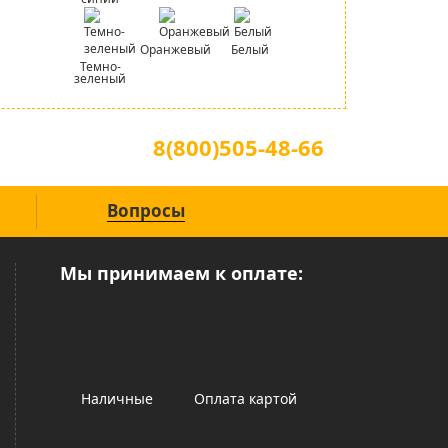
Оранжевый
Белый
Темно-
зеленый
Для звонков по всей России
8(800)505-48-66
(звонок по России бесплатный)
Вопросы
Мы принимаем к оплате:
Наличные
Оплата картой