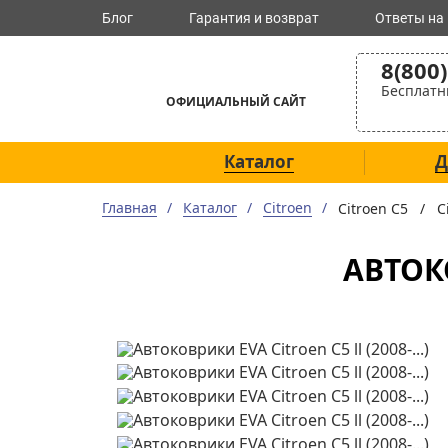
Блог
Гарантия и возврат
Ответы на
8(800
Бесплатн
ОФИЦИАЛЬНЫЙ САЙТ
Каталог
Д
Главная
Каталог
Citroen
Citroen C5 /
C
АВТОКО