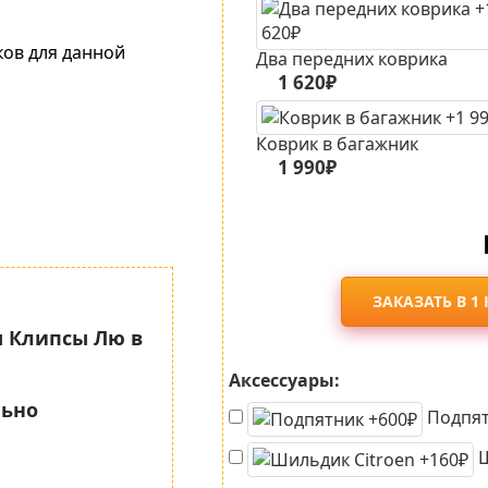
ков для данной
Два передних коврика
1 620₽
Коврик в багажник
1 990₽
ЗАКАЗАТЬ В 1
 Клипсы Лю в
Аксессуары:
льно
Подпят
Ш