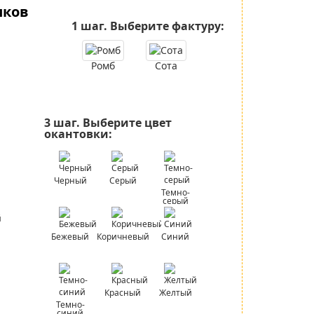
иков
1 шаг.
Выберите фактуру:
Ромб
Сота
3 шаг.
Выберите цвет
окантовки:
Черный
Серый
Темно-
серый
Бежевый
Коричневый
Синий
Красный
Желтый
Темно-
синий