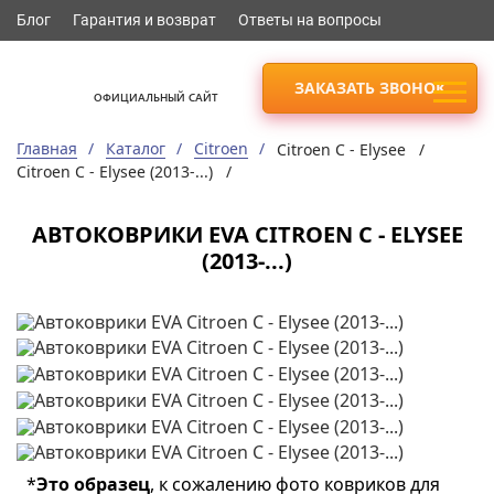
Блог
Гарантия и возврат
Ответы на вопросы
ЗАКАЗАТЬ ЗВОНОК
ОФИЦИАЛЬНЫЙ САЙТ
Главная
Каталог
Citroen
Citroen С - Elysee /
Citroen С - Elysee (2013-...) /
АВТОКОВРИКИ EVA CITROEN С - ELYSEE
(2013-...)
*
Это образец
, к сожалению фото ковриков для