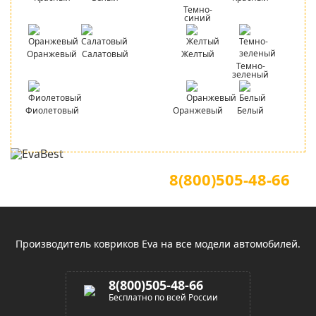
Темно-
синий
Оранжевый
Салатовый
Желтый
Темно-
зеленый
Фиолетовый
Оранжевый
Белый
Для звонков по всей России
Официальный сайт
8(800)505-48-66
(звонок по России бесплатный)
Производитель ковриков Eva на все модели автомобилей.
8(800)505-48-66
Бесплатно по всей России