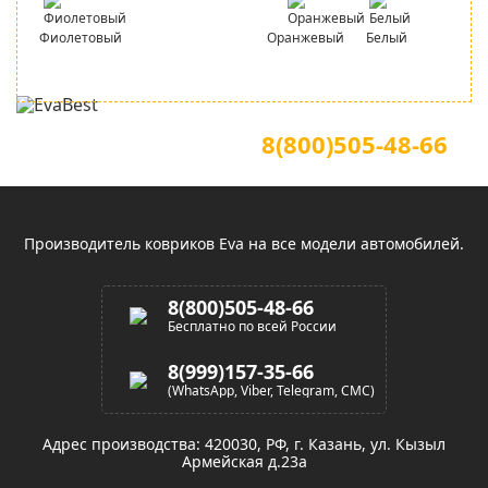
Фиолетовый
Оранжевый
Белый
Для звонков по всей России
Официальный сайт
8(800)505-48-66
(звонок по России бесплатный)
Производитель ковриков Eva на все модели автомобилей.
8(800)505-48-66
Бесплатно по всей России
8(999)157-35-66
(WhatsApp, Viber, Telegram, СМС)
Адрес производства: 420030, РФ, г. Казань, ул. Кызыл
Армейская д.23а