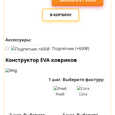
ЗАКАЗАТЬ В 1 КЛИК
В КОРЗИНУ
Аксессуары:
Подпятник (+600₽)
Конструктор EVA ковриков
1 шаг.
Выберите фактуру:
Ромб
Сота
2 шаг.
Выберите
3 шаг.
Выберите