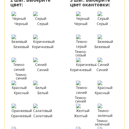
цвет:
цвет окантовки:
Черный
Серый
Черный
Серый
Бежевый
Коричневый
Бежевый
Темно-
серый
Синий
Коричневый
Синий
Темно-
синий
Красный
Белый
Красный
Темно-
синий
Оранжевый
Салатовый
Желтый
Темно-
зеленый