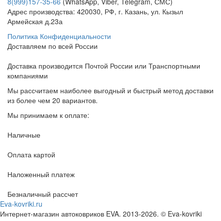
8(999)157-35-66
(WhatsApp, Viber, Telegram, СМС)
Адрес производства: 420030, РФ, г. Казань, ул. Кызыл
Армейская д.23а
Политика Конфиденциальности
Доставляем по всей России
Доставка производится Почтой России или Транспортными
компаниями
Мы рассчитаем наиболее выгодный и быстрый метод доставки
из более чем 20 вариантов.
Мы принимаем к оплате:
Наличные
Оплата картой
Наложенный платеж
Безналичный рассчет
Eva-kovriki.ru
Интернет-магазин автоковриков EVA. 2013-2026. © Eva-kovriki