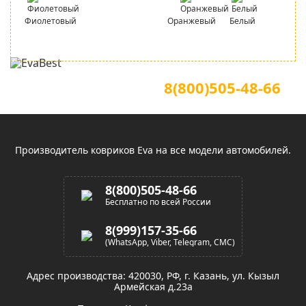
Фиолетовый
Оранжевый
Белый
Для звонков по всей России
Официальный сайт
8(800)505-48-66
(звонок по России бесплатный)
Производитель ковриков Eva на все модели автомобилей.
8(800)505-48-66
Бесплатно по всей России
8(999)157-35-66
(WhatsApp, Viber, Telegram, СМС)
Адрес производства: 420030, РФ, г. Казань, ул. Кызыл
Армейская д.23а