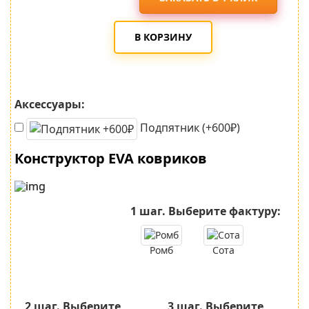
В КОРЗИНУ
Аксессуары:
Подпятник (+600₽)
Конструктор EVA ковриков
1 шаг.
Выберите фактуру:
Ромб
Сота
2 шаг.
Выберите
3 шаг.
Выберите