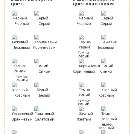
цвет:
цвет окантовки:
Черный
Серый
Черный
Серый
Бежевый
Коричневый
Бежевый
Темно-
серый
Синий
Коричневый
Синий
Темно-
синий
Красный
Белый
Красный
Темно-
синий
Оранжевый
Салатовый
Желтый
Темно-
зеленый