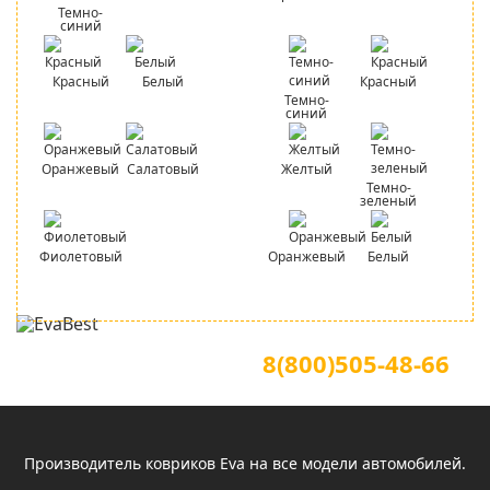
Темно-
синий
Красный
Белый
Красный
Темно-
синий
Оранжевый
Салатовый
Желтый
Темно-
зеленый
Фиолетовый
Оранжевый
Белый
Для звонков по всей России
Официальный сайт
8(800)505-48-66
(звонок по России бесплатный)
Производитель ковриков Eva на все модели автомобилей.