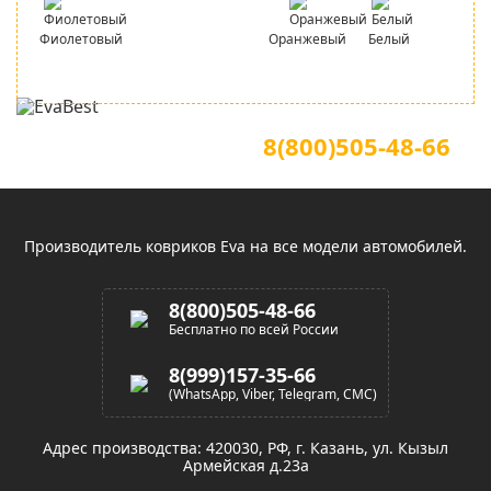
Фиолетовый
Оранжевый
Белый
Для звонков по всей России
Официальный сайт
8(800)505-48-66
(звонок по России бесплатный)
Производитель ковриков Eva на все модели автомобилей.
8(800)505-48-66
Бесплатно по всей России
8(999)157-35-66
(WhatsApp, Viber, Telegram, СМС)
Адрес производства: 420030, РФ, г. Казань, ул. Кызыл
Армейская д.23а