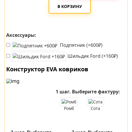
В КОРЗИНУ
Аксессуары:
Подпятник (+600₽)
Шильдик Ford (+160₽)
Конструктор EVA ковриков
1 шаг.
Выберите фактуру:
Ромб
Сота