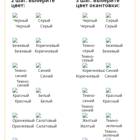
2 шаг.
Выберите
3 шаг.
Выберите
цвет:
цвет окантовки:
Черный
Серый
Черный
Серый
Бежевый
Коричневый
Бежевый
Темно-
серый
Синий
Коричневый
Синий
Темно-
синий
Красный
Белый
Красный
Темно-
синий
Оранжевый
Салатовый
Желтый
Темно-
зеленый