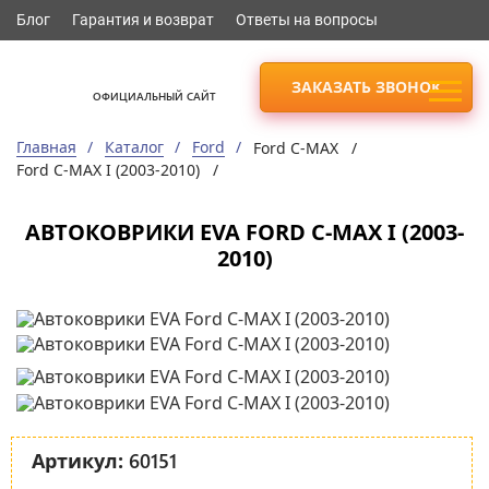
Блог
Гарантия и возврат
Ответы на вопросы
ЗАКАЗАТЬ ЗВОНОК
ОФИЦИАЛЬНЫЙ САЙТ
Главная
Каталог
Ford
Ford C-MAX /
Ford C-MAX I (2003-2010) /
АВТОКОВРИКИ EVA FORD C-MAX I (2003-
2010)
60151
Артикул: