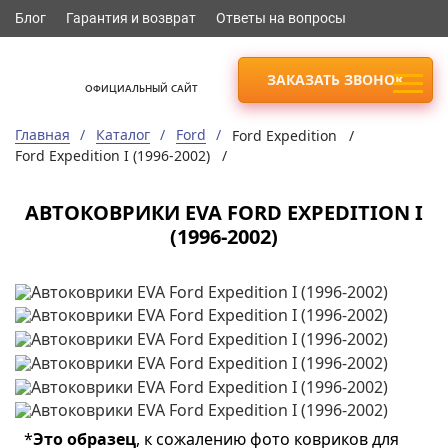
Блог
Гарантия и возврат
Ответы на вопросы
ЗАКАЗАТЬ ЗВОНОК
ОФИЦИАЛЬНЫЙ САЙТ
Главная
Каталог
Ford
Ford Expedition /
Ford Expedition I (1996-2002) /
АВТОКОВРИКИ EVA FORD EXPEDITION I
(1996-2002)
*
Это образец
, к сожалению фото ковриков для