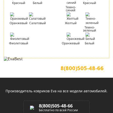
Красный
Белый
Красный
Темно-
синий
Оранжевый
Салатовый
Желтый
Темно-
зеленый
Фиолетовый
Оранжевый
Белый
Для звонков по всей России
Официальный сайт
8(800)505-48-66
(звонок по России бесплатный)
Производитель ковриков Eva на все модели автомобилей.
8(800)505-48-66
Бесплатно по всей России