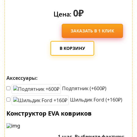
0₽
Цена:
ЗАКАЗАТЬ В 1 КЛИК
В КОРЗИНУ
Аксессуары:
Подпятник (+600₽)
Шильдик Ford (+160₽)
Конструктор EVA ковриков
1 шаг.
Выберите фактуру: