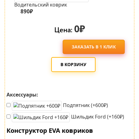
Водительский коврик
890₽
0₽
Цена:
ЗАКАЗАТЬ В 1 КЛИК
В КОРЗИНУ
Аксессуары:
Подпятник (+600₽)
Шильдик Ford (+160₽)
Конструктор EVA ковриков