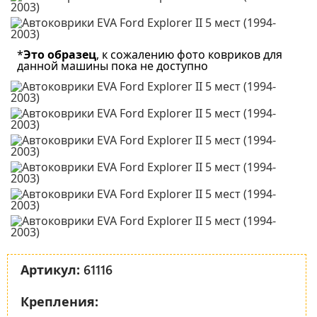
*
Это образец
, к сожалению фото ковриков для
данной машины пока не доступно
61116
Артикул:
Крепления: