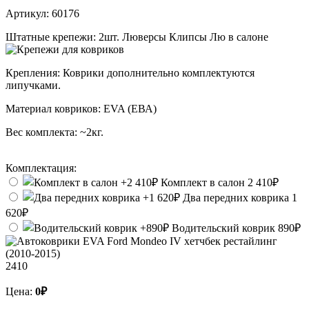
Артикул:
60176
Штатные крепежи:
2шт. Люверсы Клипсы Лю в салоне
Крепления:
Коврики дополнительно комплектуются
липучками.
Материал ковриков:
EVA (ЕВА)
Вес комплекта:
~2кг.
Комплектация:
Комплект в салон
2 410₽
Два передних коврика
1
620₽
Водительский коврик
890₽
2410
Цена:
0₽