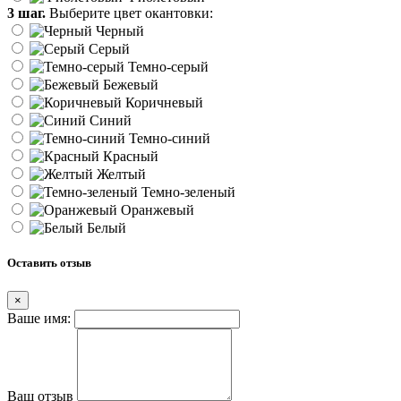
3 шаг.
Выберите цвет окантовки:
Черный
Серый
Темно-серый
Бежевый
Коричневый
Синий
Темно-синий
Красный
Желтый
Темно-зеленый
Оранжевый
Белый
Оставить отзыв
×
Ваше имя:
Ваш отзыв