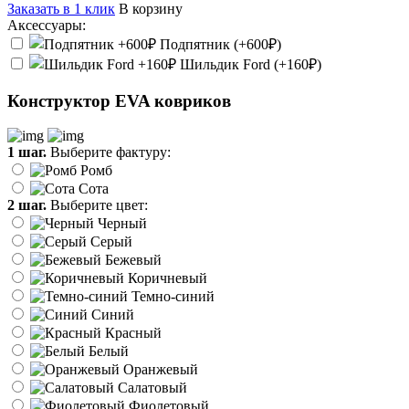
Заказать в 1 клик
В корзину
Аксессуары:
Подпятник (+600₽)
Шильдик Ford (+160₽)
Конструктор EVA ковриков
1 шаг.
Выберите фактуру:
Ромб
Сота
2 шаг.
Выберите цвет:
Черный
Серый
Бежевый
Коричневый
Темно-синий
Синий
Красный
Белый
Оранжевый
Салатовый
Фиолетовый