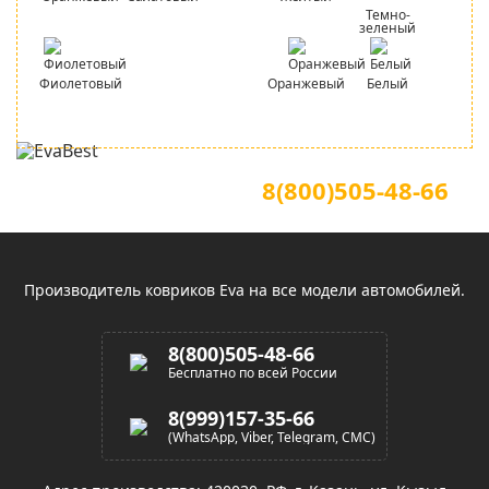
Темно-
зеленый
Фиолетовый
Оранжевый
Белый
Для звонков по всей России
Официальный сайт
8(800)505-48-66
(звонок по России бесплатный)
Производитель ковриков Eva на все модели автомобилей.
8(800)505-48-66
Бесплатно по всей России
8(999)157-35-66
(WhatsApp, Viber, Telegram, СМС)