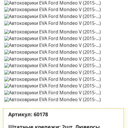
Артикул:
60178
Штатные крепежи:
2шт. Люверсы