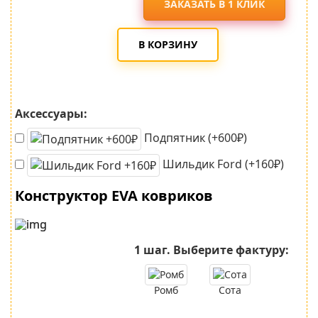
ЗАКАЗАТЬ В 1 КЛИК
В КОРЗИНУ
Аксессуары:
Подпятник (+600₽)
Шильдик Ford (+160₽)
Конструктор EVA ковриков
1 шаг.
Выберите фактуру:
Ромб
Сота