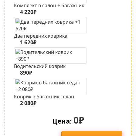
Комплект в салон + багажник
4 220₽
Два передних коврика
1 620₽
Водительский коврик
890₽
Коврик в багажник седан
2 080₽
0₽
Цена: