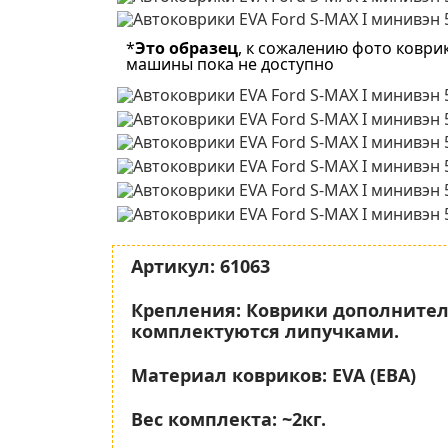
*
Это образец
, к сожалению фото коври
машины пока не доступно
Артикул:
61063
Крепления:
Коврики дополните
комплектуются липучками.
Материал ковриков:
EVA (ЕВА)
Вес комплекта:
~2кг.