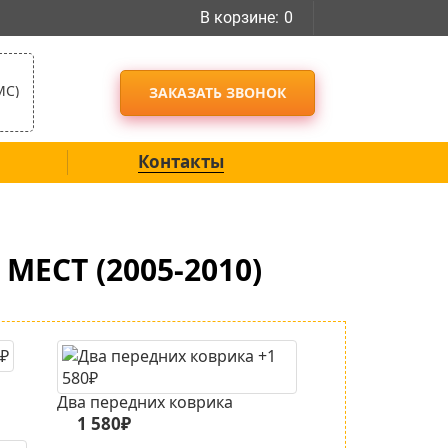
В корзине:
0
МС)
ЗАКАЗАТЬ ЗВОНОК
Контакты
ЕСТ (2005-2010)
Два передних коврика
1 580₽