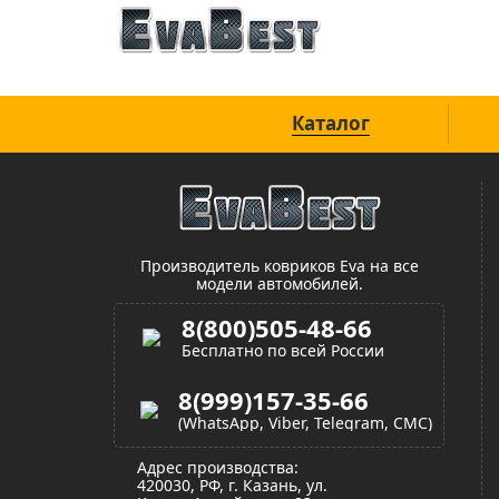
Официальный сайт
Каталог
Производитель ковриков Eva на все
модели автомобилей.
8(800)505-48-66
Бесплатно по всей России
8(999)157-35-66
(WhatsApp, Viber, Telegram, СМС)
Адрес производства:
420030, РФ, г. Казань, ул.