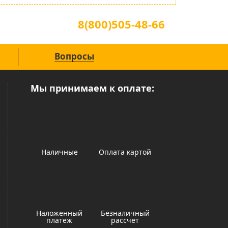
Для звонков по всей России
8(800)505-48-66
(звонок по России бесплатный)
Вопросы
Мы принимаем к оплате:
Наличные
Оплата картой
Наложенный
Безналичный
платеж
рассчет