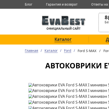
Блог
Гарантия и возврат
Ответы на
8
Бе
ОФИЦИАЛЬНЫЙ САЙТ
Каталог
Д
Главная
Каталог
Ford
Ford S-MAX /
For
АВТОКОВРИКИ EV