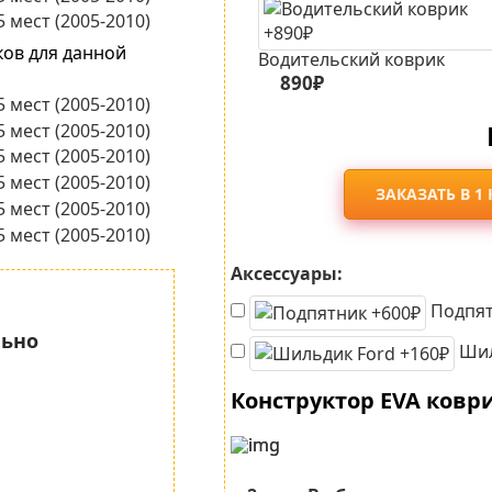
ков для данной
Водительский коврик
890₽
ЗАКАЗАТЬ В 1
Аксессуары:
Подпят
льно
Шил
Конструктор EVA ковр