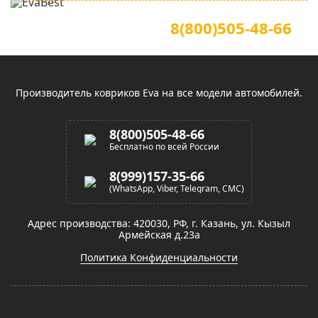
Для звонков по всей России
Официальный сайт
8(800)505-48-66
(звонок по России бесплатный)
Производитель ковриков Eva на все модели автомобилей.
8(800)505-48-66
Бесплатно по всей России
8(999)157-35-66
(WhatsApp, Viber, Telegram, СМС)
Адрес производства: 420030, РФ, г. Казань, ул. Кызыл
Армейская д.23а
Политика Конфиденциальности