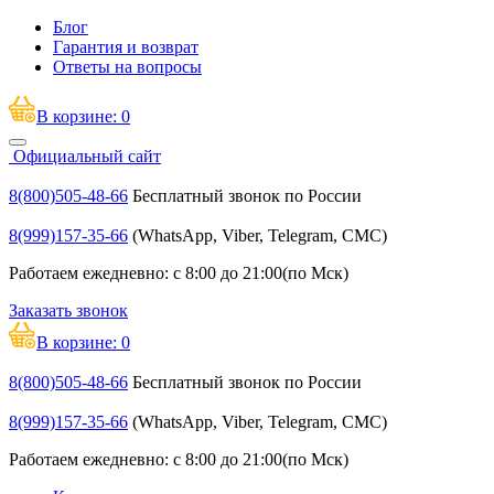
Блог
Гарантия и возврат
Ответы на вопросы
В корзине:
0
Официальный сайт
8(800)505-48-66
Бесплатный звонок по России
8(999)157-35-66
(WhatsApp, Viber, Telegram, СМС)
Работаем ежедневно: с 8:00 до 21:00(по Мск)
Заказать звонок
В корзине:
0
8(800)505-48-66
Бесплатный звонок по России
8(999)157-35-66
(WhatsApp, Viber, Telegram, СМС)
Работаем ежедневно: с 8:00 до 21:00(по Мск)