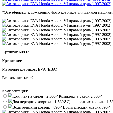
*
Это образец
, к сожалению фото ковриков для данной машины
Артикул:
60892
Крепления:
Материал ковриков:
EVA (ЕВА)
Вес комплекта:
~2кг.
Комплектация:
Комплект в салон
2 300₽
Два передних коврика
1 5
Водительский коврик
890₽