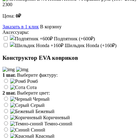
2300
Цена:
0₽
Заказать в 1 клик
В корзину
Аксессуары:
Подпятник (+600₽)
Шильдик Honda (+160₽)
Конструктор EVA ковриков
1 шаг.
Выберите фактуру:
Ромб
Сота
2 шаг.
Выберите цвет:
Черный
Серый
Бежевый
Коричневый
Темно-синий
Синий
Красный