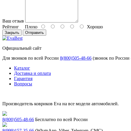
Ваш отзыв
Рейтинг
Плохо
Хорошо
Закрыть
Отправить
Официальный сайт
Для звонков по всей России
8(800)505-48-66
(звонок по России
Каталог
Доставка и оплата
Гарантия
Вопросы
Производитель ковриков Eva на все модели автомобилей.
8(800)505-48-66
Бесплатно по всей России
8(999)157-35-66
(WhatsApp, Viber, Telegram, СМС)