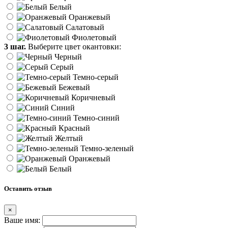
Белый
Оранжевый
Салатовый
Фиолетовый
3 шаг.
Выберите цвет окантовки:
Черный
Серый
Темно-серый
Бежевый
Коричневый
Синий
Темно-синий
Красный
Желтый
Темно-зеленый
Оранжевый
Белый
Оставить отзыв
×
Ваше имя: