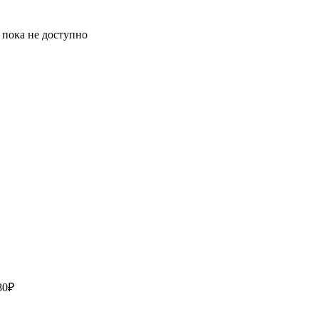
 пока не доступно
80₽