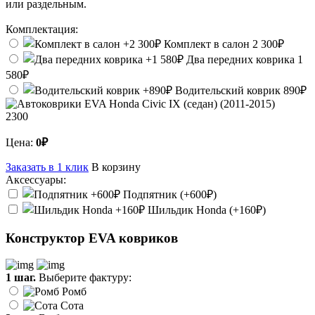
или раздельным.
Комплектация:
Комплект в салон
2 300₽
Два передних коврика
1
580₽
Водительский коврик
890₽
2300
Цена:
0₽
Заказать в 1 клик
В корзину
Аксессуары:
Подпятник (+600₽)
Шильдик Honda (+160₽)
Конструктор EVA ковриков
1 шаг.
Выберите фактуру:
Ромб
Сота