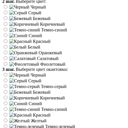
2 шаг.
Выберите цвет:
Черный
Серый
Бежевый
Коричневый
Темно-синий
Синий
Красный
Белый
Оранжевый
Салатовый
Фиолетовый
3 шаг.
Выберите цвет окантовки:
Черный
Серый
Темно-серый
Бежевый
Коричневый
Синий
Темно-синий
Красный
Желтый
Темно-зеленый