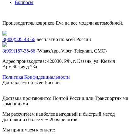
Вопросы
Производитель ковриков Eva на все модели автомобилей.
8(800)505-48-66
Бесплатно по всей России
8(999)157-35-66
(WhatsApp, Viber, Telegram, СМС)
Адрес производства: 420030, РФ, г. Казань, ул. Кызыл
Армейская д.23а
Политика Конфиденциальности
Доставляем по всей России
Доставка производится Почтой России или Транспортными
компаниями
Мы рассчитаем наиболее выгодный и быстрый метод
доставки из более чем 20 вариантов.
Мы принимаем к оплате: