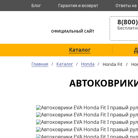
Блог
Гарантия и возврат
Ответы на
8(800
Бесплатн
ОФИЦИАЛЬНЫЙ САЙТ
Каталог
Д
Главная
Каталог
Honda
Honda Fit /
Ho
АВТОКОВРИКИ 