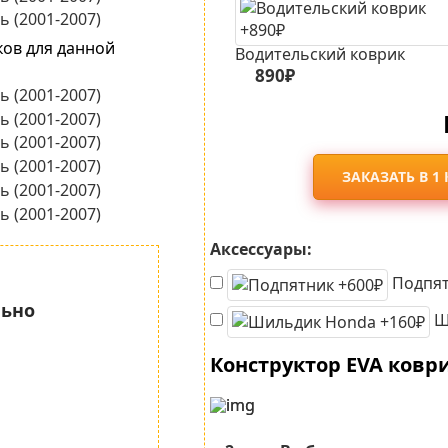
ков для данной
Водительский коврик
890₽
ЗАКАЗАТЬ В 1
Аксессуары:
Подпят
льно
Ш
Конструктор EVA ковр