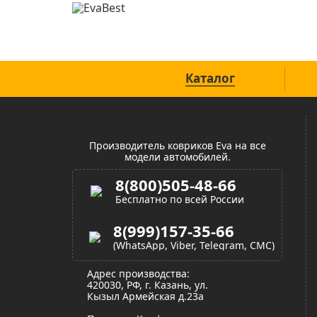
Официальный сайт
Каталог
Производитель ковриков Eva на все
модели автомобилей.
8(800)505-48-66
Бесплатно по всей России
8(999)157-35-66
(WhatsApp, Viber, Telegram, СМС)
Адрес производства:
420030, РФ, г. Казань, ул.
Кызыл Армейская д.23а