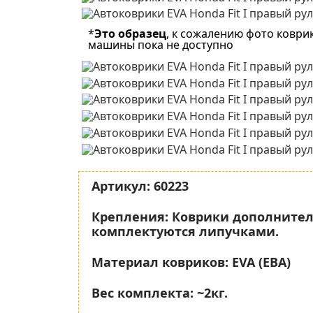
*
Это образец
, к сожалению фото коври
машины пока не доступно
Артикул:
60223
Крепления:
Коврики дополните
комплектуются липучками.
Материал ковриков:
EVA (ЕВА)
Вес комплекта:
~2кг.