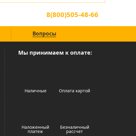
Для звонков по всей России
8(800)505-48-66
(звонок по России бесплатный)
Вопросы
Мы принимаем к оплате:
Наличные
Оплата картой
Наложенный
Безналичный
платеж
рассчет