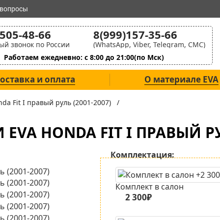
 вопросы
)505-48-66
8(999)157-35-66
ый звонок по России
(WhatsApp, Viber, Telegram, СМС)
Работаем ежедневно: с 8:00 до 21:00(по Мск)
оставка и оплата
О материале EVA
nda Fit I правый руль (2001-2007) /
EVA HONDA FIT I ПРАВЫЙ РУЛ
Комплектация:
Комплект в салон
2 300₽