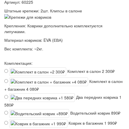
Артикул:
60225
Штатные крепежи:
2шт. Клипсы в салоне
Крепления:
Коврики дополнительно комплектуются
липучками.
Материал ковриков:
EVA (ЕВА)
Вес комплекта:
~2кг.
Комплектация:
Комплект в салон
2 300₽
Комплект в салон
+ багажник
4 080₽
Два передних коврика
1
580₽
Водительский коврик
890₽
Коврик в багажник
1 990₽