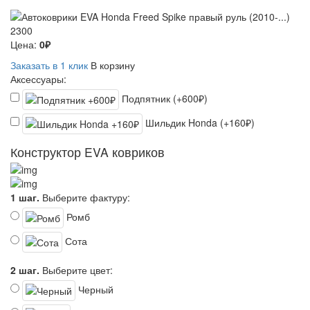
2300
Цена:
0₽
Заказать в 1 клик
В корзину
Аксессуары:
Подпятник (+600₽)
Шильдик Honda (+160₽)
Конструктор EVA ковриков
1 шаг.
Выберите фактуру:
Ромб
Сота
2 шаг.
Выберите цвет:
Черный