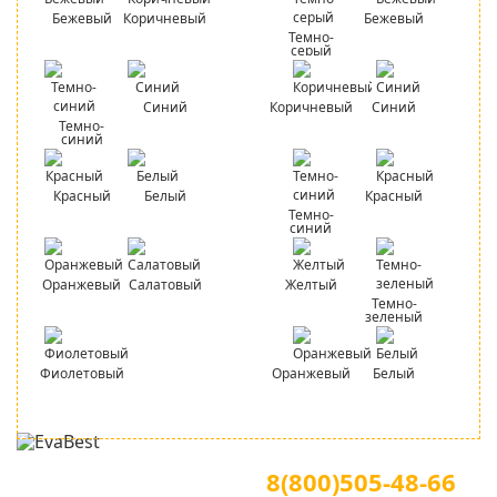
Бежевый
Коричневый
Бежевый
Темно-
серый
Синий
Коричневый
Синий
Темно-
синий
Красный
Белый
Красный
Темно-
синий
Оранжевый
Салатовый
Желтый
Темно-
зеленый
Фиолетовый
Оранжевый
Белый
Для звонков по всей России
Официальный сайт
8(800)505-48-66