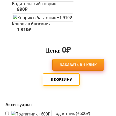
Водительский коврик
890₽
Коврик в багажник
1 910₽
0₽
Цена:
ЗАКАЗАТЬ В 1 КЛИК
В КОРЗИНУ
Аксессуары:
Подпятник (+600₽)