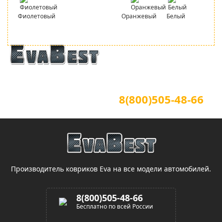
Фиолетовый
Оранжевый
Белый
Официальный сайт
Для звонков по всей России
8(800)505-48-66
(звонок по России бесплатный)
Производитель ковриков Eva на все модели автомобилей.
8(800)505-48-66
Бесплатно по всей России