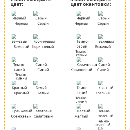
цвет:
цвет окантовки:
Черный
Серый
Черный
Серый
Бежевый
Коричневый
Бежевый
Темно-
серый
Синий
Коричневый
Синий
Темно-
синий
Красный
Белый
Красный
Темно-
синий
Оранжевый
Салатовый
Желтый
Темно-
зеленый