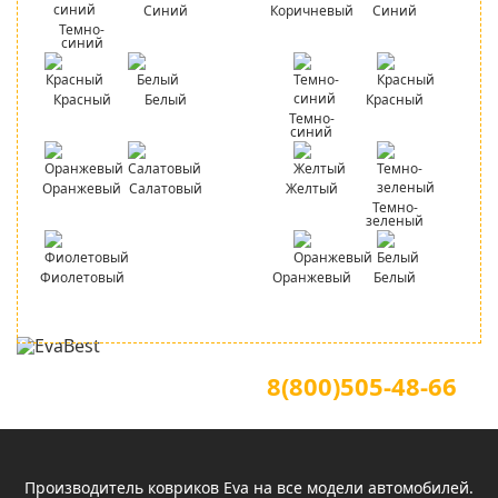
Синий
Коричневый
Синий
Темно-
синий
Красный
Белый
Красный
Темно-
синий
Оранжевый
Салатовый
Желтый
Темно-
зеленый
Фиолетовый
Оранжевый
Белый
Для звонков по всей России
Официальный сайт
8(800)505-48-66
(звонок по России бесплатный)
Производитель ковриков Eva на все модели автомобилей.