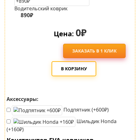
Водительский коврик
890₽
0₽
Цена:
ЗАКАЗАТЬ В 1 КЛИК
В КОРЗИНУ
Аксессуары:
Подпятник (+600₽)
Шильдик Honda
(+160₽)