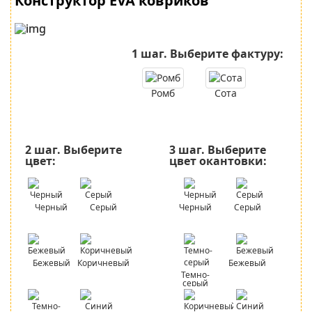
Конструктор EVA ковриков
1 шаг.
Выберите фактуру:
Ромб
Сота
2 шаг.
Выберите
3 шаг.
Выберите
цвет:
цвет окантовки:
Черный
Серый
Черный
Серый
Бежевый
Коричневый
Бежевый
Темно-
серый