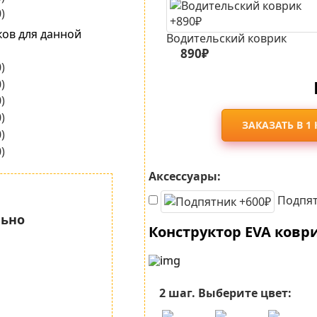
ков для данной
Водительский коврик
890₽
ЗАКАЗАТЬ В 1
Аксессуары:
Подпят
льно
Конструктор EVA ковр
2 шаг.
Выберите цвет: