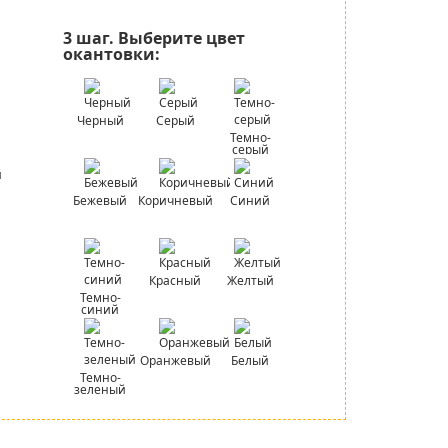
3 шаг.
Выберите цвет
окантовки:
Черный
Серый
Темно-
серый
Бежевый
Коричневый
Синий
Красный
Желтый
Темно-
синий
Оранжевый
Белый
Темно-
зеленый
Для звонков по всей России