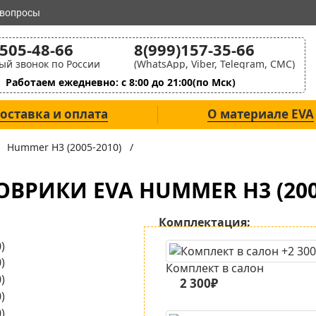
 вопросы
)505-48-66
8(999)157-35-66
ый звонок по России
(WhatsApp, Viber, Telegram, СМС)
Работаем ежедневно: с 8:00 до 21:00(по Мск)
оставка и оплата
О материале EVA
/
Hummer H3 (2005-2010) /
ВРИКИ EVA HUMMER H3 (200
Комплектация:
Комплект в салон
2 300₽