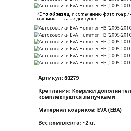
*
Это образец
, к сожалению фото коври
машины пока не доступно
Артикул:
60279
Крепления:
Коврики дополните
комплектуются липучками.
Материал ковриков:
EVA (ЕВА)
Вес комплекта:
~2кг.