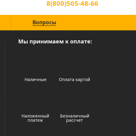
8(800)505-48-66
(звонок по России бесплатный)
Вопросы
Мы принимаем к оплате:
Наличные
Оплата картой
Наложенный
Безналичный
платеж
рассчет