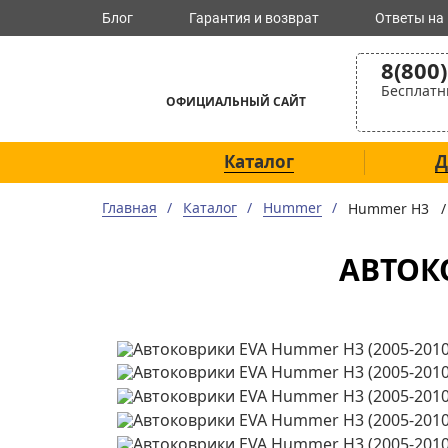
Блог
Гарантия и возврат
Ответы на
8(800
Бесплатн
ОФИЦИАЛЬНЫЙ САЙТ
Каталог
Д
Главная
Каталог
Hummer
Hummer H3 
АВТОКО