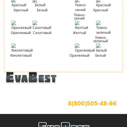
Красный
Белый
Красный
Темно-
синий
Оранжевый
Салатовый
Желтый
Темно-
зеленый
Фиолетовый
Оранжевый
Белый
Официальный сайт
Для звонков по всей России
8(800)505-48-66
(звонок по России бесплатный)