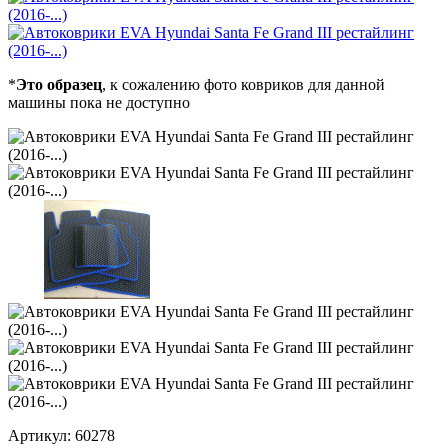
*
Это образец
, к сожалению фото ковриков для данной
машины пока не доступно
Артикул:
60278