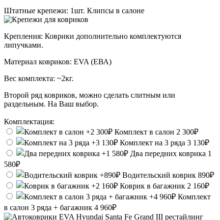
Штатные крепежи:
1шт. Клипсы в салоне
Крепления:
Коврики дополнительно комплектуются
липучками.
Материал ковриков:
EVA (ЕВА)
Вес комплекта:
~2кг.
Второй ряд ковриков, можно сделать слитным или
раздельным. На Ваш выбор.
Комплектация:
Комплект в салон
2 300₽
Комплект на 3 ряда
3 130₽
Два передних коврика
1
580₽
Водительский коврик
890₽
Коврик в багажник
2 160₽
Комплект
в салон 3 ряда + багажник
4 960₽