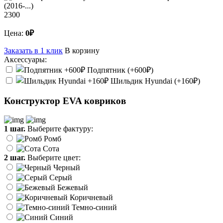
2300
Цена:
0₽
Заказать в 1 клик
В корзину
Аксессуары:
Подпятник (+600₽)
Шильдик Hyundai (+160₽)
Конструктор EVA ковриков
1 шаг.
Выберите фактуру:
Ромб
Сота
2 шаг.
Выберите цвет:
Черный
Серый
Бежевый
Коричневый
Темно-синий
Синий