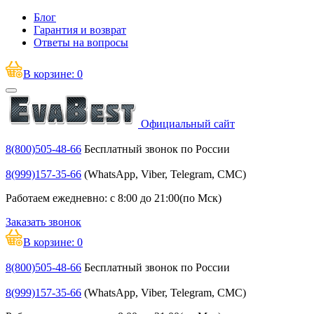
Блог
Гарантия и возврат
Ответы на вопросы
В корзине:
0
Официальный сайт
8(800)505-48-66
Бесплатный звонок по России
8(999)157-35-66
(WhatsApp, Viber, Telegram, СМС)
Работаем ежедневно: с 8:00 до 21:00(по Мск)
Заказать звонок
В корзине:
0
8(800)505-48-66
Бесплатный звонок по России
8(999)157-35-66
(WhatsApp, Viber, Telegram, СМС)