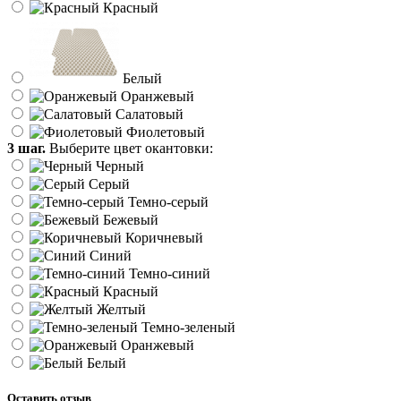
Красный
Белый
Оранжевый
Салатовый
Фиолетовый
3 шаг.
Выберите цвет окантовки:
Черный
Серый
Темно-серый
Бежевый
Коричневый
Синий
Темно-синий
Красный
Желтый
Темно-зеленый
Оранжевый
Белый
Оставить отзыв