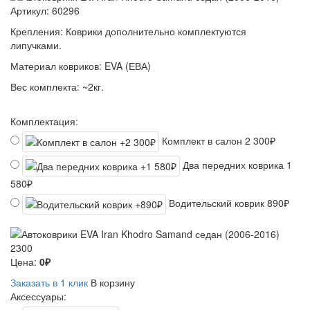
Артикул:
60296
Крепления:
Коврики дополнительно комплектуются
липучками.
Материал ковриков:
EVA (ЕВА)
Вес комплекта:
~2кг.
Комплектация:
Комплект в салон
2 300₽
Два передних коврика
1
580₽
Водительский коврик
890₽
2300
Цена:
0₽
Заказать в 1 клик
В корзину
Аксессуары: