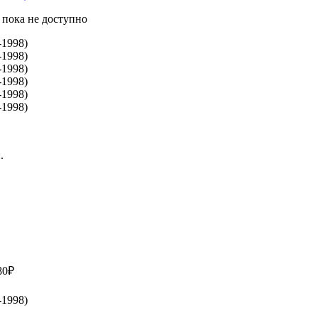
 пока не доступно
.
80₽