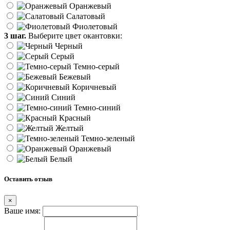
Оранжевый
Салатовый
Фиолетовый
3 шаг.
Выберите цвет окантовки:
Черный
Серый
Темно-серый
Бежевый
Коричневый
Синий
Темно-синий
Красный
Желтый
Темно-зеленый
Оранжевый
Белый
Оставить отзыв
×
Ваше имя: