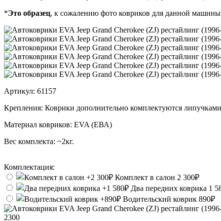
*
Это образец
, к сожалению фото ковриков для данной машины
Артикул:
61157
Крепления:
Коврики дополнительно комплектуются липучками
Материал ковриков:
EVA (ЕВА)
Вес комплекта:
~2кг.
Комплектация:
Комплект в салон
2 300₽
Два передних коврика
1 5
Водительский коврик
890₽
2300