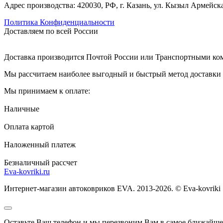
Адрес производства: 420030, РФ, г. Казань, ул. Кызыл Армейска
Политика Конфиденциальности
Доставляем по всей России
Доставка производится Почтой России или Транспортными к
Мы рассчитаем наиболее выгодный и быстрый метод доставки и
Мы принимаем к оплате:
Наличные
Оплата картой
Наложенный платеж
Безналичный рассчет
Eva-kovriki.ru
Интернет-магазин автоковриков EVA. 2013-2026. © Eva-kovriki
Оставьте Ваш телефон и мы перезвоним Вам в самое ближайше