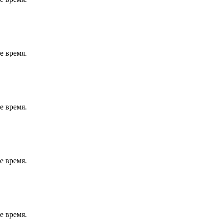
е время.
е время.
е время.
е время.