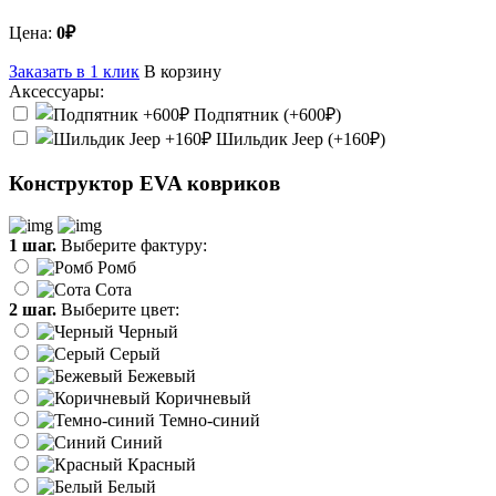
Цена:
0₽
Заказать в 1 клик
В корзину
Аксессуары:
Подпятник (+600₽)
Шильдик Jeep (+160₽)
Конструктор EVA ковриков
1 шаг.
Выберите фактуру:
Ромб
Сота
2 шаг.
Выберите цвет:
Черный
Серый
Бежевый
Коричневый
Темно-синий
Синий
Красный
Белый