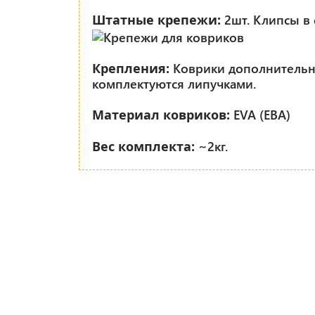
2шт. Клипсы в 
Штатные крепежи:
Коврики дополнитель
Крепления:
комплектуются липучками.
EVA (ЕВА)
Материал ковриков:
~2кг.
Вес комплекта: