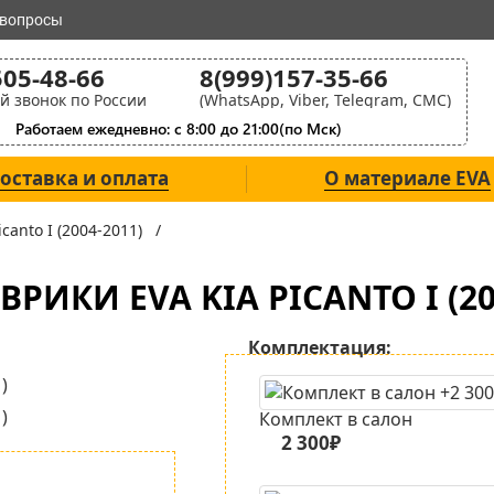
 вопросы
505-48-66
8(999)157-35-66
й звонок по России
(WhatsApp, Viber, Telegram, СМС)
Работаем ежедневно: с 8:00 до 21:00(по Мск)
оставка и оплата
О материале EVA
Picanto I (2004-2011) /
РИКИ EVA KIA PICANTO I (20
Комплектация:
Комплект в салон
2 300₽