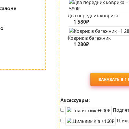
салоне
Два передних коврика
1 580₽
но
Коврик в багажник
1 280₽
ЗАКАЗАТЬ В 1
Аксессуары:
Подпят
Шильд