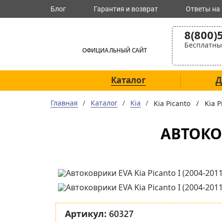
Блог
Гарантия и возврат
Ответы на
8(800)
Бесплатны
ОФИЦИАЛЬНЫЙ САЙТ
Каталог
Д
Главная
Каталог
Kia
Kia Picanto /
Kia 
АВТОКОВ
60327
Артикул: