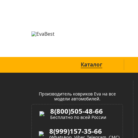
Официальный сайт
Каталог
Производитель ковриков Eva на все
модели автомобилей.
8(800)505-48-66
Бесплатно по всей России
8(999)157-35-66
(WhatsApp, Viber, Telegram, СМС)