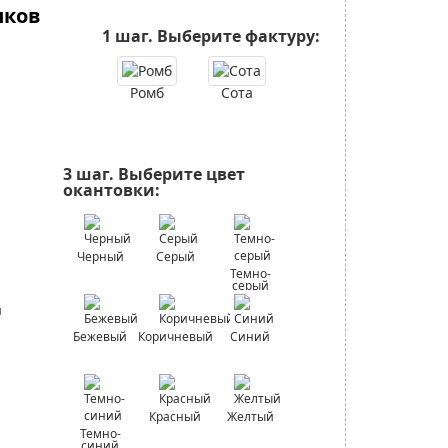
иков
1 шаг.
Выберите фактуру:
Ромб
Сота
3 шаг.
Выберите цвет
окантовки:
Черный
Серый
Темно-
серый
Бежевый
Коричневый
Синий
Красный
Желтый
Темно-
синий