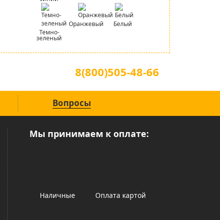
Оранжевый
Белый
Темно-
зеленый
Для звонков по всей России
8(800)505-48-66
(звонок по России бесплатный)
Вопросы
Мы принимаем к оплате:
Наличные
Оплата картой