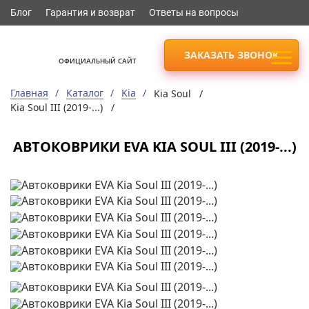
Блог
Гарантия и возврат
Ответы на вопросы
ЗАКАЗАТЬ ЗВОНОК
ОФИЦИАЛЬНЫЙ САЙТ
Главная
Каталог
Kia
Kia Soul /
Kia Soul III (2019-...) /
АВТОКОВРИКИ EVA KIA SOUL III (2019-...)