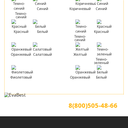
Синий
Коричневый
Синий
Темно-
синий
Красный
Белый
Красный
Темно-
синий
Оранжевый
Салатовый
Желтый
Темно-
зеленый
Фиолетовый
Оранжевый
Белый
Для звонков по всей России
Официальный сайт
8(800)505-48-66
(звонок по России бесплатный)