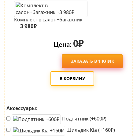
Комплект в салон+багажник
3 980₽
0₽
Цена:
ЗАКАЗАТЬ В 1 КЛИК
В КОРЗИНУ
Аксессуары:
Подпятник (+600₽)
Шильдик Kia (+160₽)