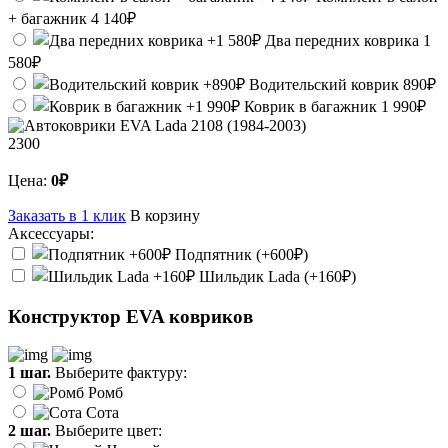
+ багажник
4 140₽
Два передних коврика
1
580₽
Водительский коврик
890₽
Коврик в багажник
1 990₽
2300
Цена:
0₽
Заказать в 1 клик
В корзину
Аксессуары:
Подпятник (+600₽)
Шильдик Lada (+160₽)
Конструктор EVA ковриков
1 шаг.
Выберите фактуру:
Ромб
Сота
2 шаг.
Выберите цвет: