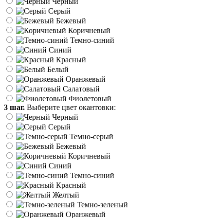
Черный
Серый
Бежевый
Коричневый
Темно-синий
Синий
Красный
Белый
Оранжевый
Салатовый
Фиолетовый
3 шаг.
Выберите цвет окантовки:
Черный
Серый
Темно-серый
Бежевый
Коричневый
Синий
Темно-синий
Красный
Желтый
Темно-зеленый
Оранжевый