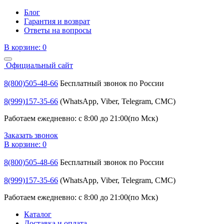
Блог
Гарантия и возврат
Ответы на вопросы
В корзине:
0
Официальный сайт
8(800)505-48-66
Бесплатный звонок по России
8(999)157-35-66
(WhatsApp, Viber, Telegram, СМС)
Работаем ежедневно: с 8:00 до 21:00(по Мск)
Заказать звонок
В корзине:
0
8(800)505-48-66
Бесплатный звонок по России
8(999)157-35-66
(WhatsApp, Viber, Telegram, СМС)
Работаем ежедневно: с 8:00 до 21:00(по Мск)
Каталог
Доставка и оплата