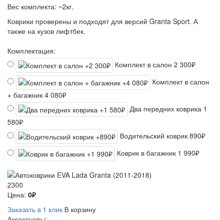
Вес комплекта:
~2кг.
Коврики проверены и подходят для версий Granta Sport. А
также на кузов лифтбек.
Комплектация:
Комплект в салон
2 300₽
Комплект в салон
+ багажник
4 080₽
Два передних коврика
1
580₽
Водительский коврик
890₽
Коврик в багажник
1 990₽
2300
Цена:
0₽
Заказать в 1 клик
В корзину
Аксессуары: