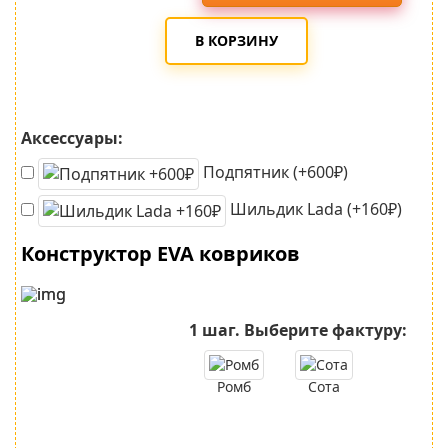
В КОРЗИНУ
Аксессуары:
Подпятник (+600₽)
Шильдик Lada (+160₽)
Конструктор EVA ковриков
1 шаг.
Выберите фактуру:
Ромб
Сота