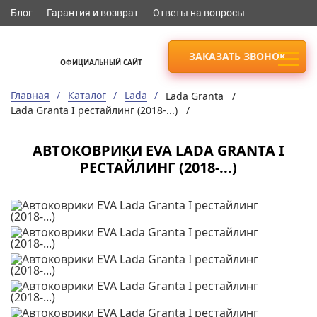
Блог
Гарантия и возврат
Ответы на вопросы
ЗАКАЗАТЬ ЗВОНОК
ОФИЦИАЛЬНЫЙ САЙТ
Главная
Каталог
Lada
Lada Granta /
Lada Granta I рестайлинг (2018-...) /
АВТОКОВРИКИ EVA LADA GRANTA I
РЕСТАЙЛИНГ (2018-...)