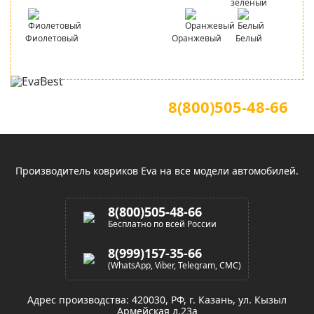
зеленый
Фиолетовый
Оранжевый
Белый
Для звонков по всей России
Официальный сайт
8(800)505-48-66
(звонок по России бесплатный)
Производитель ковриков Eva на все модели автомобилей.
8(800)505-48-66
Бесплатно по всей России
8(999)157-35-66
(WhatsApp, Viber, Telegram, СМС)
Адрес производства: 420030, РФ, г. Казань, ул. Кызыл
Армейская д.23а