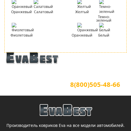
Оранжевый
Салатовый
Желтый
Темно-
зеленый
Фиолетовый
Оранжевый
Белый
Официальный сайт
Для звонков по всей России
8(800)505-48-66
(звонок по России бесплатный)
Производитель ковриков Eva на все модели автомобилей.