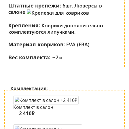
6шт. Люверсы в
Штатные крепежи:
салоне
Коврики дополнительно
Крепления:
комплектуются липучками.
EVA (ЕВА)
Материал ковриков:
~2кг.
Вес комплекта:
Комплектация:
Комплект в салон
2 410₽