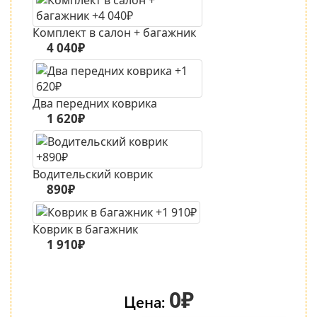
Комплект в салон + багажник
4 040₽
Два передних коврика
1 620₽
Водительский коврик
890₽
Коврик в багажник
1 910₽
0₽
Цена: