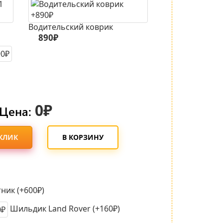
Водительский коврик
890₽
0₽
Цена:
 КЛИК
В КОРЗИНУ
ник (+600₽)
Шильдик Land Rover (+160₽)