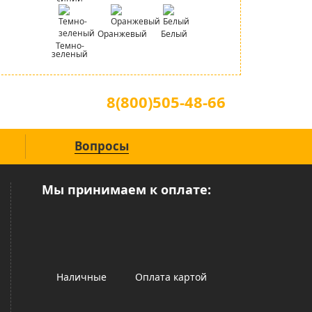
Оранжевый
Белый
Темно-
зеленый
Для звонков по всей России
8(800)505-48-66
(звонок по России бесплатный)
Вопросы
Мы принимаем к оплате:
Наличные
Оплата картой