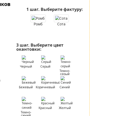
иков
1 шаг.
Выберите фактуру:
Ромб
Сота
3 шаг.
Выберите цвет
окантовки:
Черный
Серый
Темно-
серый
Бежевый
Коричневый
Синий
Красный
Желтый
Темно-
синий