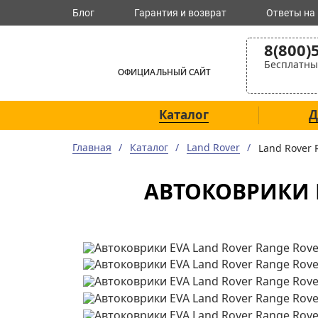
Блог
Гарантия и возврат
Ответы на
8(800)
Бесплатны
ОФИЦИАЛЬНЫЙ САЙТ
Каталог
Д
Главная
Каталог
Land Rover
Land Rover
АВТОКОВРИКИ EV