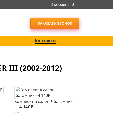
В корзине:
0
ЗАКАЗАТЬ ЗВОНОК
Контакты
III (2002-2012)
Комплект в салон + багажник
4 140₽