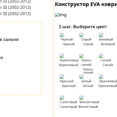
Конструктор EVA ковр
2 шаг.
Выберите цвет:
в салоне
Черный
Серый
Бежевый
но
Коричневый
Синий
Темно-
синий
Красный
Белый
Оранжевый
Салатовый
Фиолетовый