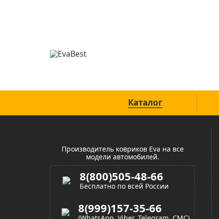
Официальный сайт
Каталог
Производитель ковриков Eva на все
модели автомобилей.
8(800)505-48-66
Бесплатно по всей России
8(999)157-35-66
(WhatsApp, Viber, Telegram, СМС)