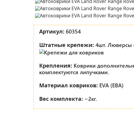
60354
Артикул:
4шт. Люверсы 
Штатные крепежи:
Коврики дополнитель
Крепления:
комплектуются липучками.
EVA (ЕВА)
Материал ковриков:
~2кг.
Вес комплекта: