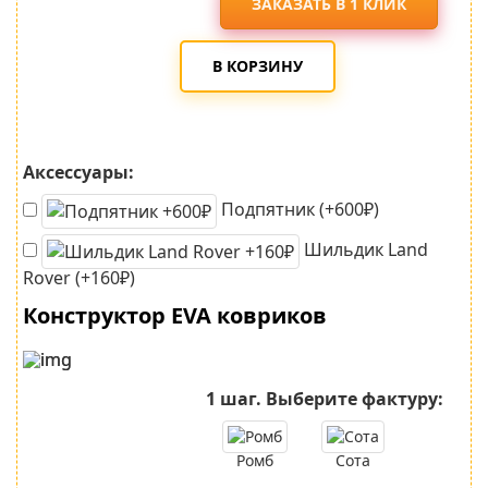
ЗАКАЗАТЬ В 1 КЛИК
В КОРЗИНУ
Аксессуары:
Подпятник (+600₽)
Шильдик Land
Rover (+160₽)
Конструктор EVA ковриков
1 шаг.
Выберите фактуру:
Ромб
Сота