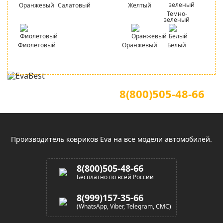
Оранжевый
Салатовый
Желтый
Темно-
зеленый
Фиолетовый
Оранжевый
Белый
Для звонков по всей России
Официальный сайт
8(800)505-48-66
(звонок по России бесплатный)
Производитель ковриков Eva на все модели автомобилей.
8(800)505-48-66
Бесплатно по всей России
8(999)157-35-66
(WhatsApp, Viber, Telegram, СМС)