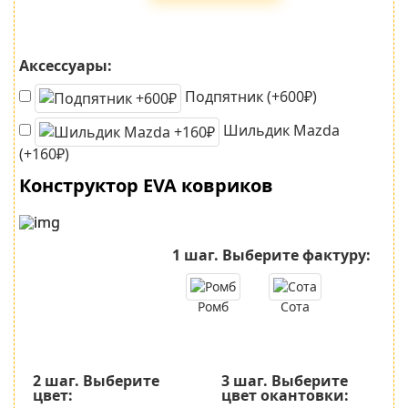
Аксессуары:
Подпятник (+600₽)
Шильдик Mazda
(+160₽)
Конструктор EVA ковриков
1 шаг.
Выберите фактуру:
Ромб
Сота
2 шаг.
Выберите
3 шаг.
Выберите
цвет:
цвет окантовки: