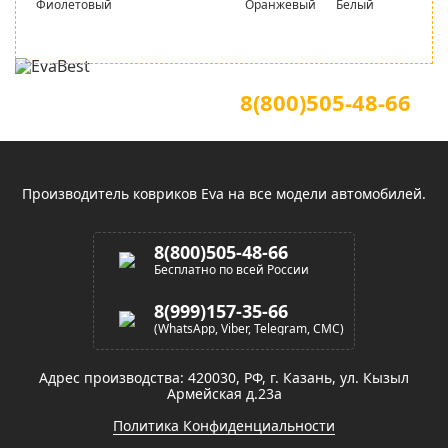
Фиолетовый
Оранжевый
Белый
Для звонков по всей России
Официальный сайт
8(800)505-48-66
(звонок по России бесплатный)
Производитель ковриков Eva на все модели автомобилей.
8(800)505-48-66
Бесплатно по всей России
8(999)157-35-66
(WhatsApp, Viber, Telegram, СМС)
Адрес производства: 420030, РФ, г. Казань, ул. Кызыл
Армейская д.23а
Политика Конфиденциальности