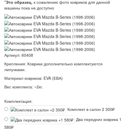
*
Это образец
, к сожалению фото ковриков для данной
машины пока не доступно
Артикул:
60408
Крепления:
Коврики дополнительно комплектуются
липучками.
Материал ковриков:
EVA (ЕВА)
Вес комплекта:
~2кг.
Комплектация:
Комплект в салон
2 300₽
Два передних коврика
1
580₽