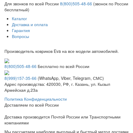
Для звонков по всей России
8(800)505-48-66
(звонок по России
бесплатный)
Каталог
Доставка и оплата
Гарантия
Вопросы
Производитель ковриков Eva на все модели автомобилей.
8(800)505-48-66
Бесплатно по всей России
8(999)157-35-66
(WhatsApp, Viber, Telegram, СМС)
Адрес производства: 420030, РФ, г. Казань, ул. Кызыл
Армейская д.23а
Политика Конфиденциальности
Доставляем по всей России
Доставка производится Почтой России или Транспортными
компаниями
Мы рассчитаем наиболее выгодный и быстрый метод доставки