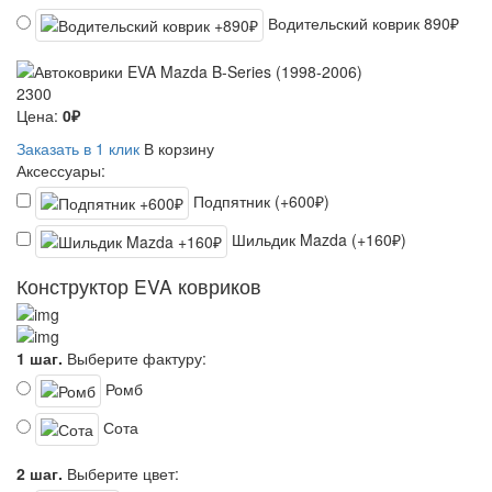
Водительский коврик
890₽
2300
Цена:
0₽
Заказать в 1 клик
В корзину
Аксессуары:
Подпятник (+600₽)
Шильдик Mazda (+160₽)
Конструктор EVA ковриков
1 шаг.
Выберите фактуру:
Ромб
Сота
2 шаг.
Выберите цвет: