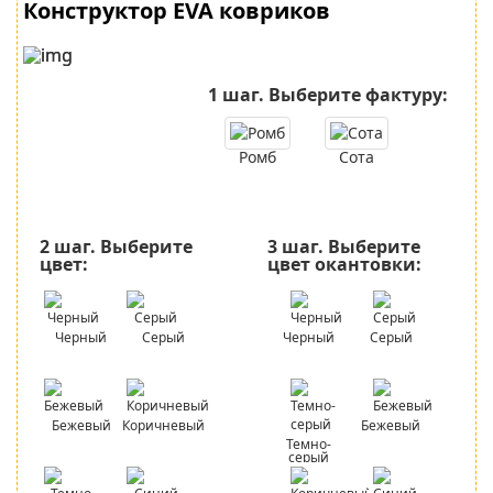
Конструктор EVA ковриков
1 шаг.
Выберите фактуру:
Ромб
Сота
2 шаг.
Выберите
3 шаг.
Выберите
цвет:
цвет окантовки:
Черный
Серый
Черный
Серый
Бежевый
Коричневый
Бежевый
Темно-
серый