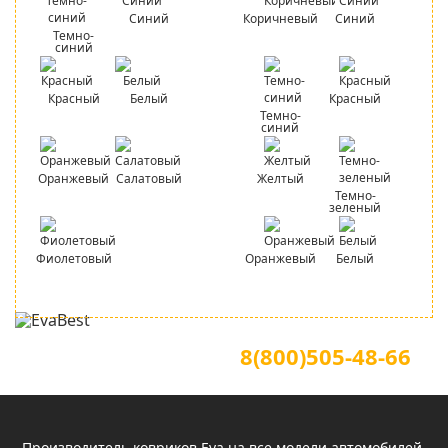
Синий
Коричневый
Синий
Темно-
синий
Красный
Белый
Красный
Темно-
синий
Оранжевый
Салатовый
Желтый
Темно-
зеленый
Фиолетовый
Оранжевый
Белый
Для звонков по всей России
Официальный сайт
8(800)505-48-66
(звонок по России бесплатный)
Производитель ковриков Eva на все модели автомобилей.