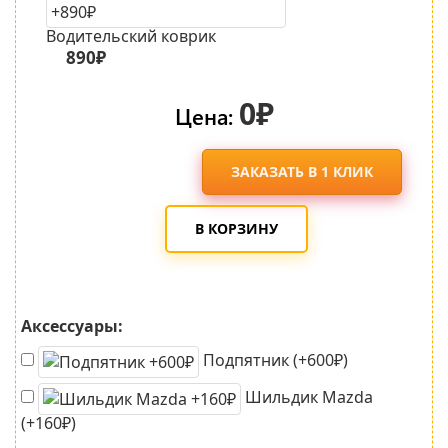
Водительский коврик
890₽
0₽
Цена:
ЗАКАЗАТЬ В 1 КЛИК
В КОРЗИНУ
Аксессуары:
Подпятник (+600₽)
Шильдик Mazda
(+160₽)