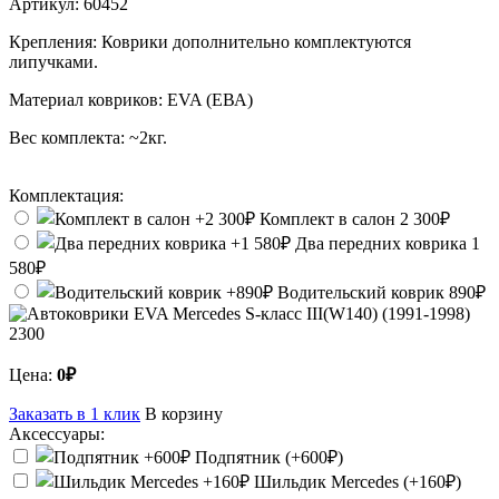
Артикул:
60452
Крепления:
Коврики дополнительно комплектуются
липучками.
Материал ковриков:
EVA (ЕВА)
Вес комплекта:
~2кг.
Комплектация:
Комплект в салон
2 300₽
Два передних коврика
1
580₽
Водительский коврик
890₽
2300
Цена:
0₽
Заказать в 1 клик
В корзину
Аксессуары:
Подпятник (+600₽)
Шильдик Mercedes (+160₽)