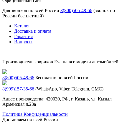
Официальный сайт
Для звонков по всей России
8(800)505-48-66
(звонок по
России бесплатный)
Каталог
Доставка и оплата
Гарантия
Вопросы
Производитель ковриков Eva на все модели автомобилей.
8(800)505-48-66
Бесплатно по всей России
8(999)157-35-66
(WhatsApp, Viber, Telegram, СМС)
Адрес производства: 420030, РФ, г. Казань, ул. Кызыл
Армейская д.23а
Политика Конфиденциальности
Доставляем по всей России