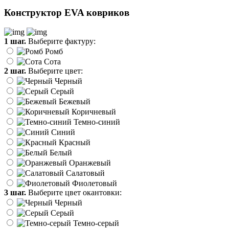
Конструктор EVA ковриков
1 шаг.
Выберите фактуру:
Ромб
Сота
2 шаг.
Выберите цвет:
Черный
Серый
Бежевый
Коричневый
Темно-синий
Синий
Красный
Белый
Оранжевый
Салатовый
Фиолетовый
3 шаг.
Выберите цвет окантовки:
Черный
Серый
Темно-серый